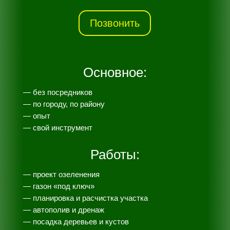
Позвонить
Основное:
— без посредников
— по городу, по району
— опыт
— свой инструмент
Работы:
— проект озеленения
— газон «под ключ»
— планировка и расчистка участка
— автополив и дренаж
— посадка деревьев и кустов