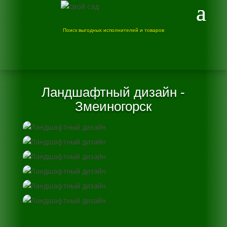
Поиск выгодных исполнителей и товаров
Ландшафтный дизайн -
Змеиногорск