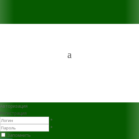
Авторизация
Регистрация
*
*
Запомнить