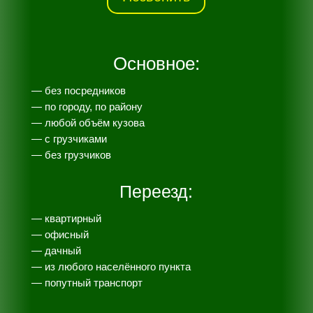
Основное:
— без посредников
— по городу, по району
— любой объём кузова
— с грузчиками
— без грузчиков
Переезд:
— квартирный
— офисный
— дачный
— из любого населённого пункта
— попутный транспорт