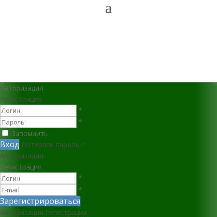
Авторизация
Регистрация
*
*
Запомнить
Вход
Потеряли пароль ?
Авторизация
Регистрация
*
*
Зарегистрироваться
Авторизация
Регистрация