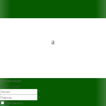
Авторизация
Регистрация
*
*
Запомнить