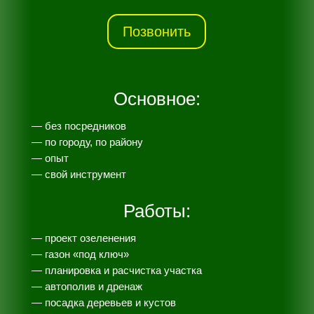
Позвонить
Основное:
— без посредников
— по городу, по району
— опыт
— свой инструмент
Работы:
— проект озеленения
— газон «под ключ»
— планировка и расчистка участка
— автополив и дренаж
— посадка деревьев и кустов