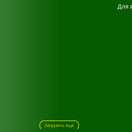
Для 
Загрузить ещё