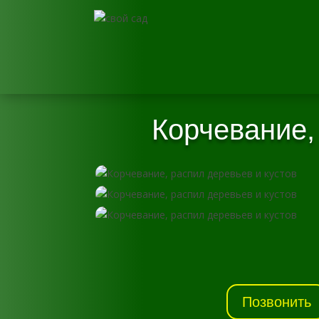
Корчевание,
Позвонить