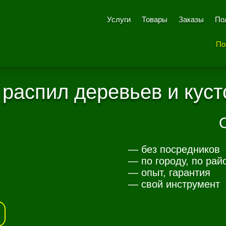
Услуги
Товары
Заказы
По
По
 распил деревьев и куст
— без посредников
— по городу, по рай
— опыт, гарантия
— свой инструмент