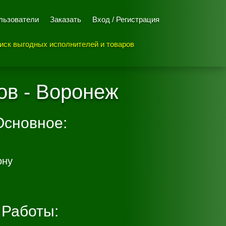
льзователи
Заказать
Вход / Регистрация
иск выгодных исполнителей и товаров
ов - Воронеж
Основное:
ону
Работы: