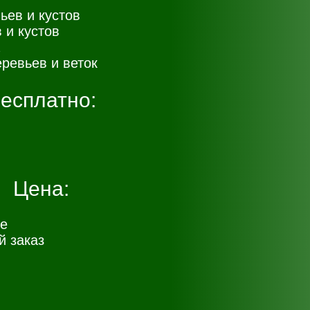
ьев и кустов
 и кустов
ревьев и веток
есплатно:
Цена:
е
 заказ