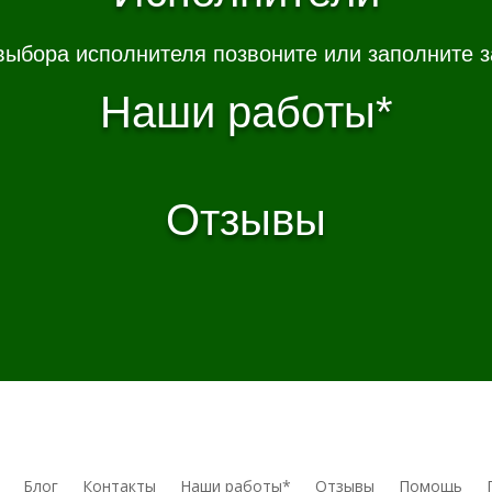
выбора исполнителя позвоните или заполните з
Наши работы*
Отзывы
Блог
Контакты
Наши работы*
Отзывы
Помощь