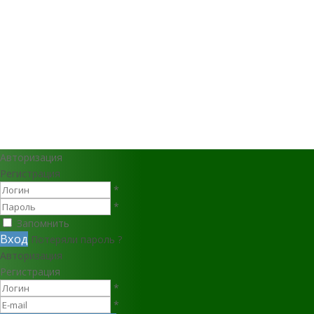
Авторизация
Регистрация
*
*
Запомнить
Вход
Потеряли пароль ?
Авторизация
Регистрация
*
*