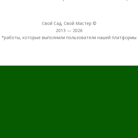
Свой Сад, Свой Мастер ©
2013 — 2026
*работы, которые выполнили пользователи нашей платформы