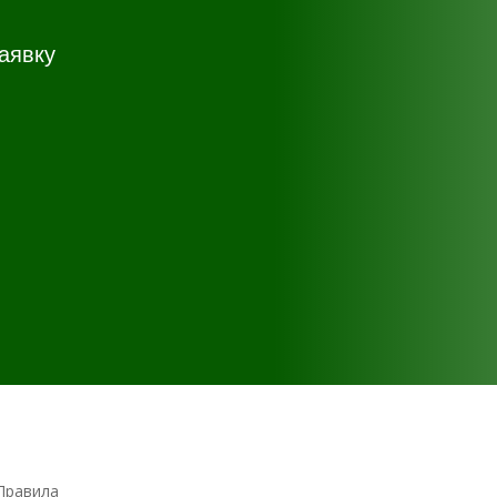
аявку
Правила