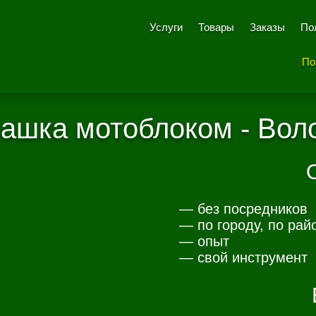
Услуги
Товары
Заказы
По
По
ашка мотоблоком - Вол
— без посредников
— по городу, по рай
— опыт
— свой инструмент