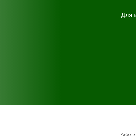
Для 
Работа