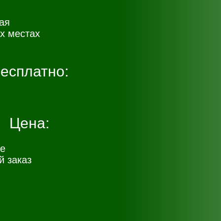
ая
х местах
есплатно:
Цена:
е
 заказ