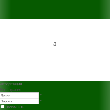
Авторизация
Регистрация
*
*
Запомнить