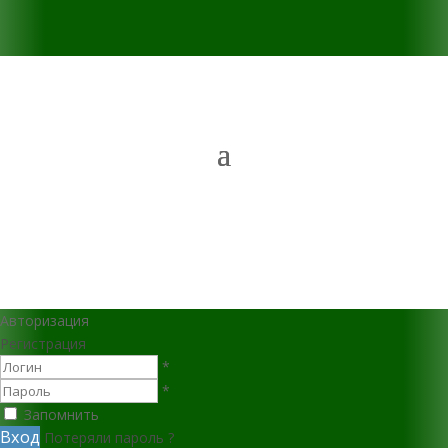
Авторизация
Регистрация
*
*
Запомнить
Вход
Потеряли пароль ?