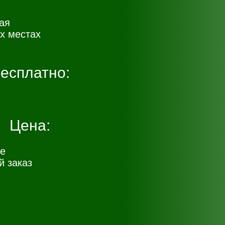
ая
х местах
есплатно:
Цена:
е
 заказ