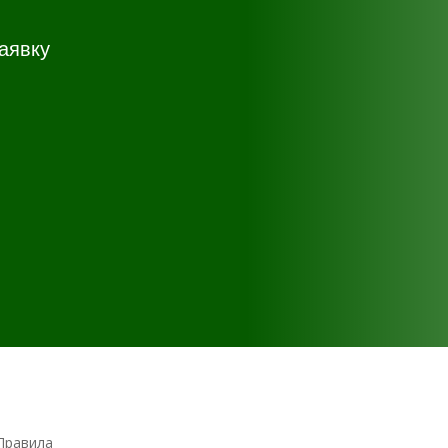
аявку
Правила