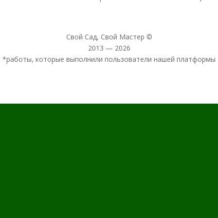
Свой Сад, Свой Мастер ©
2013 — 2026
*работы, которые выполнили пользователи нашей платформы