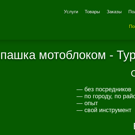
Услуги
Товары
Заказы
По
По
пашка мотоблоком - Ту
— без посредников
— по городу, по рай
— опыт
— свой инструмент