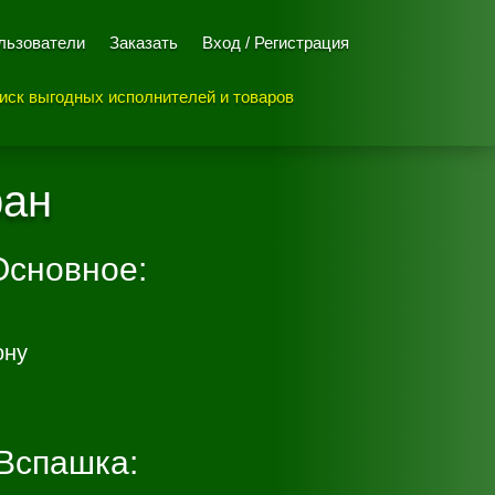
льзователи
Заказать
Вход / Регистрация
иск выгодных исполнителей и товаров
ран
Основное:
ону
Вспашка: