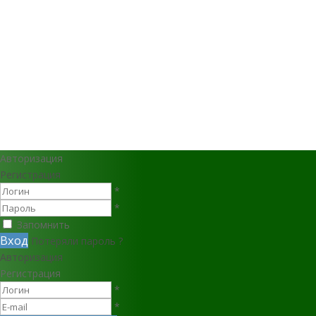
Авторизация
Регистрация
*
*
Запомнить
Вход
Потеряли пароль ?
Авторизация
Регистрация
*
*