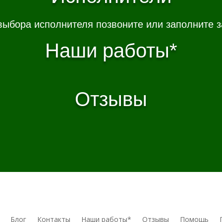
выбора исполнителя позвоните или заполните з
Наши работы*
Отзывы
Блог
Контакты
Наши работы*
Отзывы
Помощь