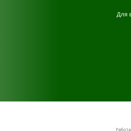
Для 
Работа