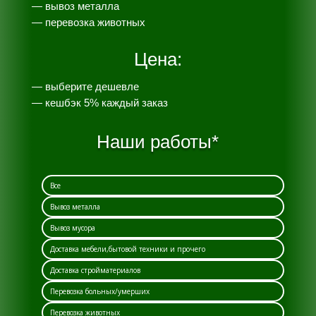
— вывоз металла
— перевозка животных
Цена:
— выберите дешевле
— к
ешбэк 5% каждый заказ
Наши работы*
Все
Вывоз металла
Вывоз мусора
Доставка мебели,бытовой техники и прочего
Доставка стройматериалов
Перевозка больных/умерших
Перевозка животных