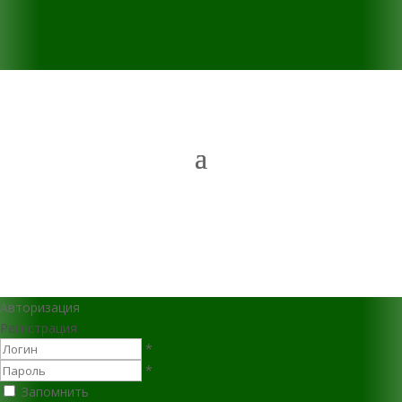
Авторизация
Регистрация
*
*
Запомнить