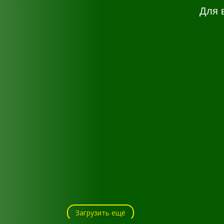
Для 
Загрузить ещё