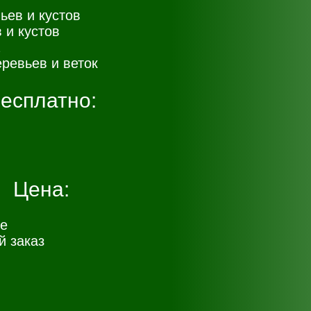
ьев и кустов
 и кустов
ревьев и веток
есплатно:
Цена:
е
 заказ