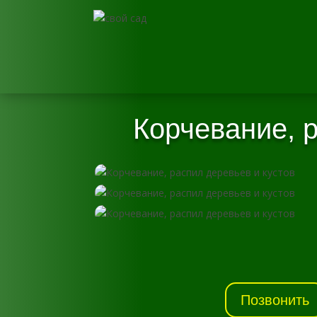
Корчевание, р
Позвонить