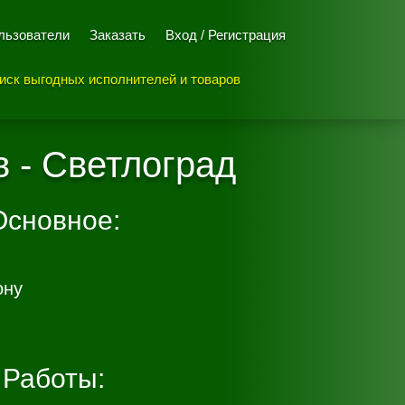
льзователи
Заказать
Вход / Регистрация
иск выгодных исполнителей и товаров
в - Светлоград
Основное:
ону
Работы: