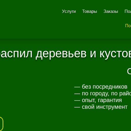
Услуги
Товары
Заказы
По
По
аспил деревьев и кусто
— без посредников
— по городу, по рай
— опыт, гарантия
— свой инструмент