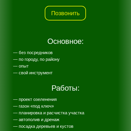
Позвонить
Основное:
— без посредников
— по городу, по району
— опыт
— свой инструмент
Работы:
— проект озеленения
— газон «под ключ»
— планировка и расчистка участка
— автополив и дренаж
— посадка деревьев и кустов