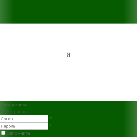
Авторизация
Регистрация
*
*
Запомнить