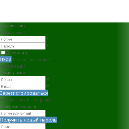
Авторизация
Регистрация
*
*
Запомнить
Вход
Потеряли пароль ?
Авторизация
Регистрация
*
*
Зарегистрироваться
Авторизация
Регистрация
Генерация пароля
Получить новый пароль