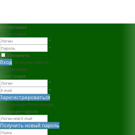
Авторизация
Регистрация
*
*
Запомнить
Вход
Потеряли пароль ?
Авторизация
Регистрация
*
*
Зарегистрироваться
Авторизация
Регистрация
Генерация пароля
Получить новый пароль