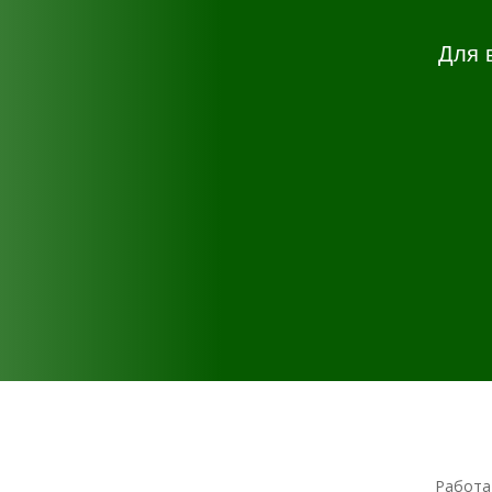
Для 
Работа