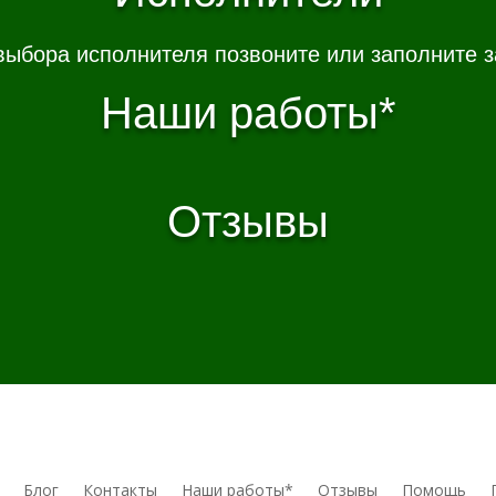
выбора исполнителя позвоните или заполните з
Наши работы*
Отзывы
Блог
Контакты
Наши работы*
Отзывы
Помощь