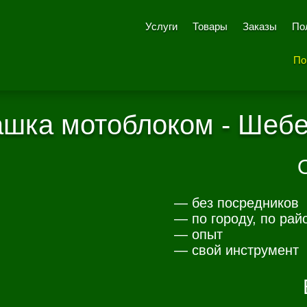
Услуги
Товары
Заказы
По
По
шка мотоблоком - Шеб
— без посредников
— по городу, по рай
— опыт
— свой инструмент