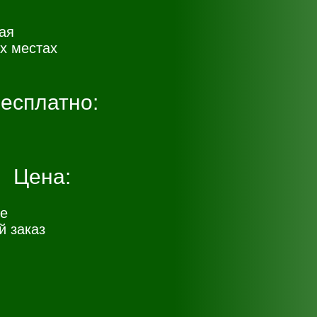
ая
х местах
есплатно:
Цена:
е
 заказ