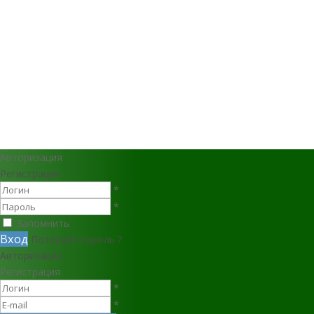
Авторизация
Регистрация
*
*
Запомнить
Вход
Потеряли пароль ?
Авторизация
Регистрация
*
*