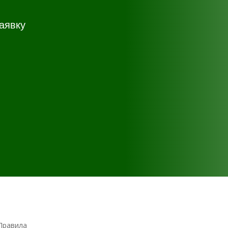
аявку
Правила