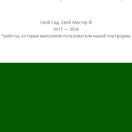
Свой Сад, Свой Мастер ©
2013 — 2026
*работы, которые выполнили пользователи нашей платформы