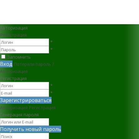
Авторизация
Регистрация
*
*
Запомнить
Вход
Потеряли пароль ?
Авторизация
Регистрация
*
*
Зарегистрироваться
Авторизация
Регистрация
Генерация пароля
Получить новый пароль