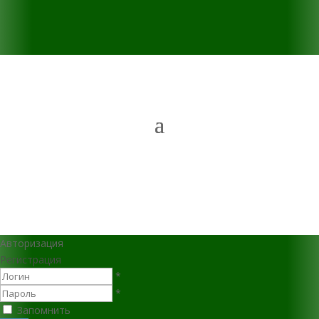
Авторизация
Регистрация
*
*
Запомнить