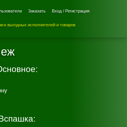
льзователи
Заказать
Вход / Регистрация
иск выгодных исполнителей и товаров
чеж
Основное:
ону
Вспашка: