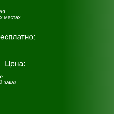
ая
х местах
есплатно:
Цена:
е
 заказ