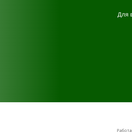
Для 
Работа