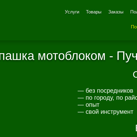
Услуги
Товары
Заказы
По
По
пашка мотоблоком - Пу
— без посредников
— по городу, по рай
— опыт
— свой инструмент