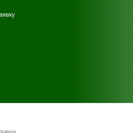
аявку
Правила