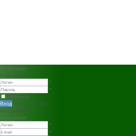
Авторизация
Регистрация
*
*
Запомнить
Вход
Потеряли пароль ?
Авторизация
Регистрация
*
*