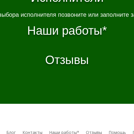
выбора исполнителя позвоните или заполните з
Наши работы*
Отзывы
Блог
Контакты
Наши работы*
Отзывы
Помощь