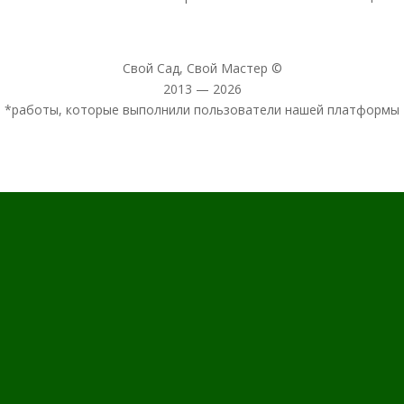
Свой Сад, Свой Мастер ©
2013 — 2026
*работы, которые выполнили пользователи нашей платформы