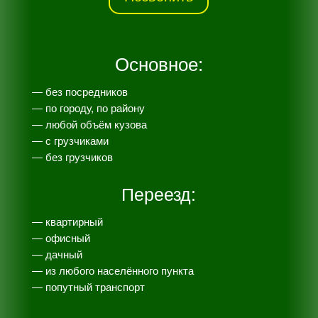
Основное:
— без посредников
— по городу, по району
— любой объём кузова
— с грузчиками
— без грузчиков
Переезд:
— квартирный
— офисный
— дачный
— из любого населённого пункта
— попутный транспорт