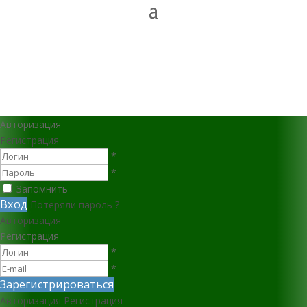
Авторизация
Регистрация
*
*
Запомнить
Вход
Потеряли пароль ?
Авторизация
Регистрация
*
*
Зарегистрироваться
Авторизация
Регистрация