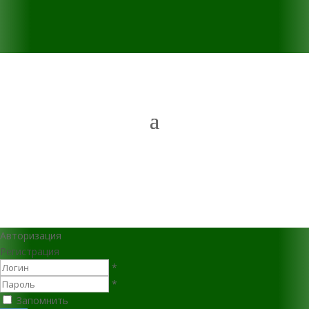
Авторизация
Регистрация
*
*
Запомнить