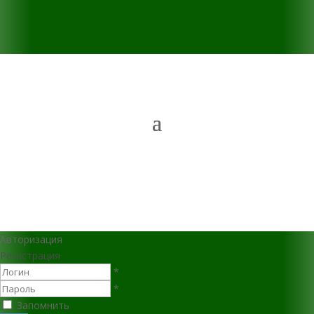
Авторизация
Регистрация
*
*
Запомнить