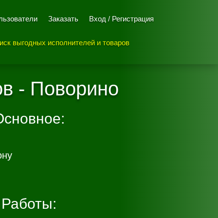
льзователи
Заказать
Вход / Регистрация
иск выгодных исполнителей и товаров
ов - Поворино
Основное:
ону
Работы: