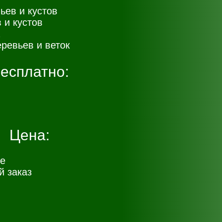
ьев и кустов
 и кустов
ревьев и веток
есплатно:
Цена:
е
 заказ