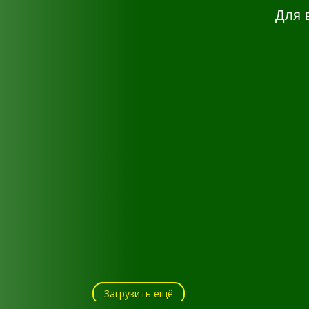
Для 
Загрузить ещё