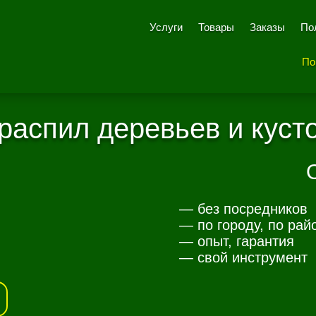
Услуги
Товары
Заказы
По
По
распил деревьев и куст
— без посредников
— по городу, по рай
— опыт, гарантия
— свой инструмент