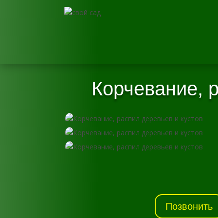
Корчевание, р
Позвонить