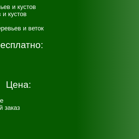
ьев и кустов
 и кустов
ревьев и веток
есплатно:
Цена:
е
 заказ