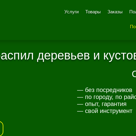
Услуги
Товары
Заказы
По
По
аспил деревьев и кусто
— без посредников
— по городу, по рай
— опыт, гарантия
— свой инструмент