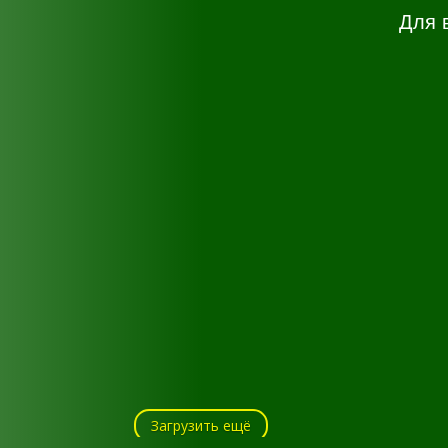
Для 
Загрузить ещё