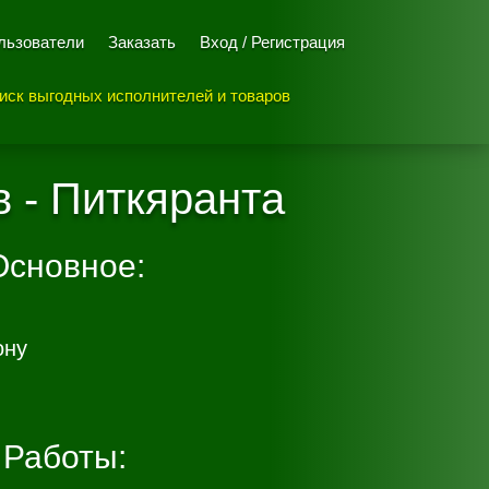
льзователи
Заказать
Вход / Регистрация
иск выгодных исполнителей и товаров
в - Питкяранта
Основное:
ону
Работы: