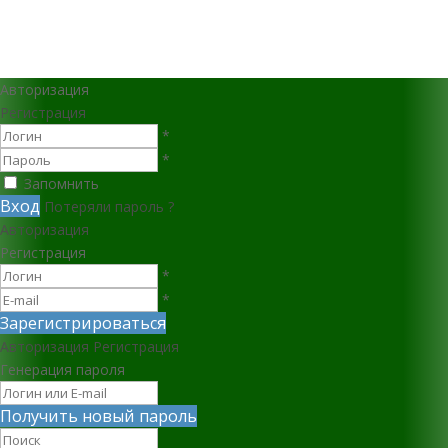
Авторизация
Регистрация
*
*
Запомнить
Вход
Потеряли пароль ?
Авторизация
Регистрация
*
*
Зарегистрироваться
Авторизация
Регистрация
Генерация пароля
Получить новый пароль