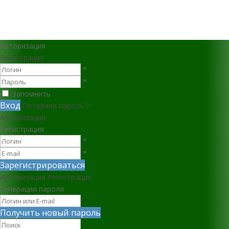
Авторизация
Регистрация
*
*
Запомнить
Вход
Потеряли пароль ?
Авторизация
Регистрация
*
*
Зарегистрироваться
Авторизация
Регистрация
Генерация пароля
Получить новый пароль