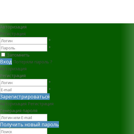
Авторизация
Регистрация
*
*
Запомнить
Вход
Потеряли пароль ?
Авторизация
Регистрация
*
*
Зарегистрироваться
Авторизация
Регистрация
Генерация пароля
Получить новый пароль