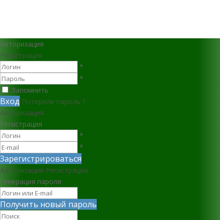
Авторизация
Регистрация
*
*
Запомнить
Вход
Потеряли пароль ?
Авторизация
Регистрация
*
*
Зарегистрироваться
Авторизация
Регистрация
Генерация пароля
Получить новый пароль