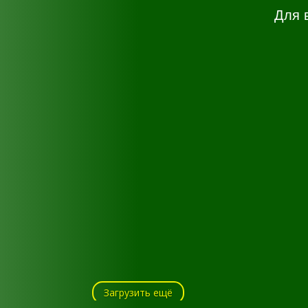
Для 
Загрузить ещё