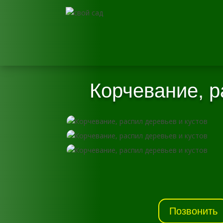
Корчевание, р
Позвонить