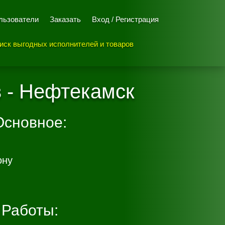
льзователи
Заказать
Вход / Регистрация
иск выгодных исполнителей и товаров
в - Нефтекамск
Основное:
ону
Работы: