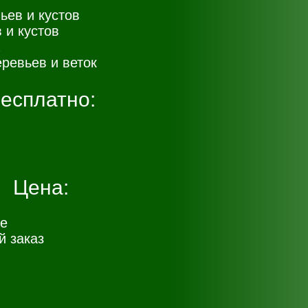
ьев и кустов
 и кустов
ревьев и веток
есплатно:
Цена:
е
 заказ