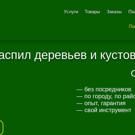
Услуги
Товары
Заказы
По
По
аспил деревьев и кусто
— без посредников
— по городу, по рай
— опыт, гарантия
— свой инструмент