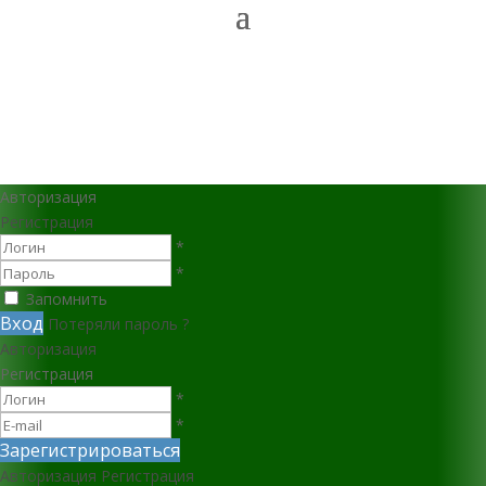
Авторизация
Регистрация
*
*
Запомнить
Вход
Потеряли пароль ?
Авторизация
Регистрация
*
*
Зарегистрироваться
Авторизация
Регистрация