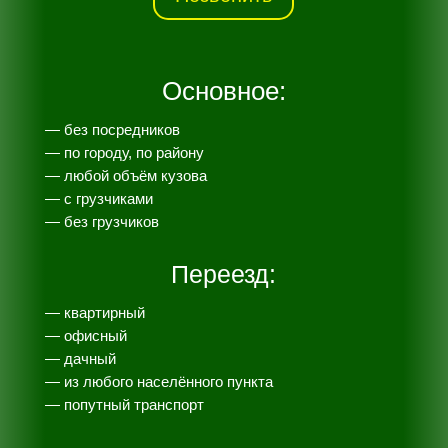
Основное:
— без посредников
— по городу, по району
— любой объём кузова
— с грузчиками
— без грузчиков
Переезд:
— квартирный
— офисный
— дачный
— из любого населённого пункта
— попутный транспорт