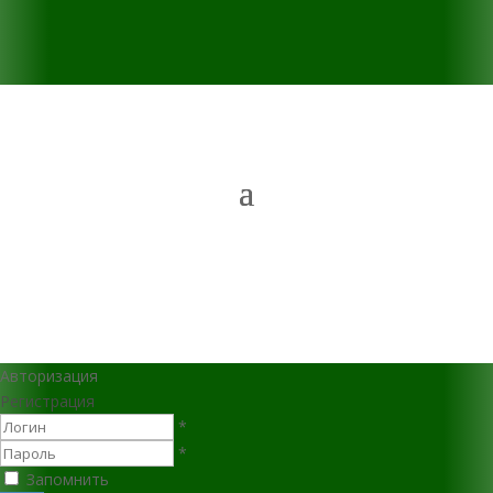
Авторизация
Регистрация
*
*
Запомнить