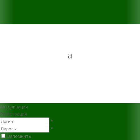
Авторизация
Регистрация
*
*
Запомнить