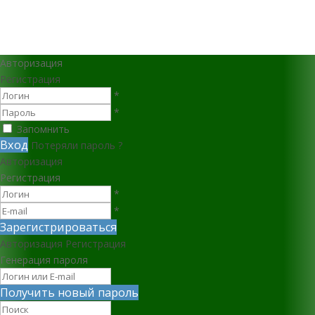
Авторизация
Регистрация
*
*
Запомнить
Вход
Потеряли пароль ?
Авторизация
Регистрация
*
*
Зарегистрироваться
Авторизация
Регистрация
Генерация пароля
Получить новый пароль