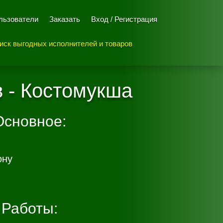
льзователи
Заказать
Вход / Регистрация
иск выгодных исполнителей и товаров
в - Костомукша
Основное:
ону
Работы: