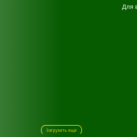
Для 
Загрузить ещё