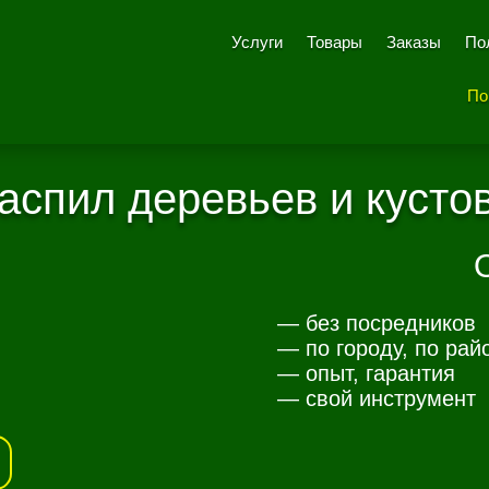
Услуги
Товары
Заказы
По
По
аспил деревьев и кусто
— без посредников
— по городу, по рай
— опыт, гарантия
— свой инструмент