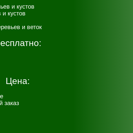
ьев и кустов
 и кустов
ревьев и веток
есплатно:
Цена:
е
 заказ