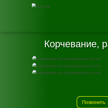
Корчевание, р
Позвонить