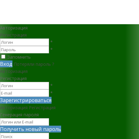
Авторизация
Регистрация
*
*
Запомнить
Вход
Потеряли пароль ?
Авторизация
Регистрация
*
*
Зарегистрироваться
Авторизация
Регистрация
Генерация пароля
Получить новый пароль