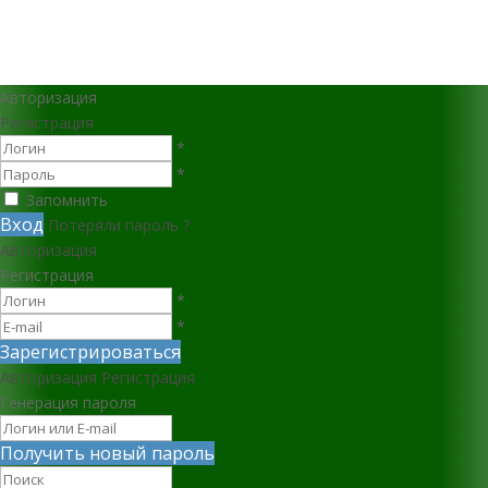
Авторизация
Регистрация
*
*
Запомнить
Вход
Потеряли пароль ?
Авторизация
Регистрация
*
*
Зарегистрироваться
Авторизация
Регистрация
Генерация пароля
Получить новый пароль