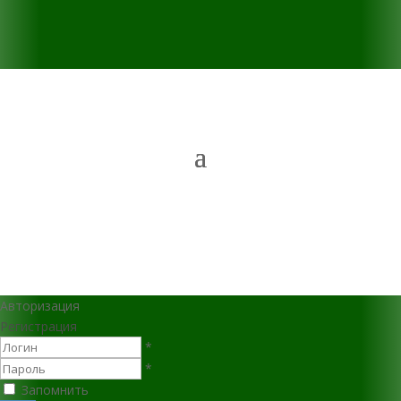
Авторизация
Регистрация
*
*
Запомнить