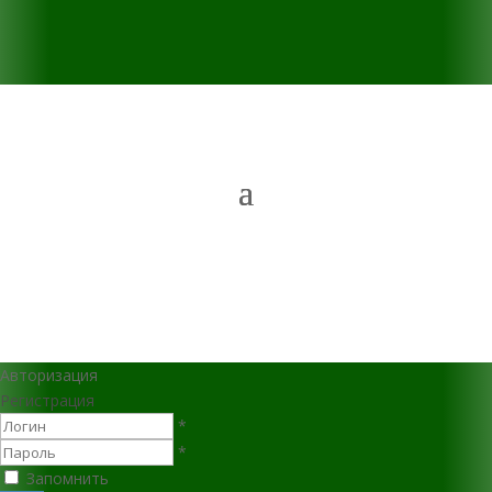
Авторизация
Регистрация
*
*
Запомнить