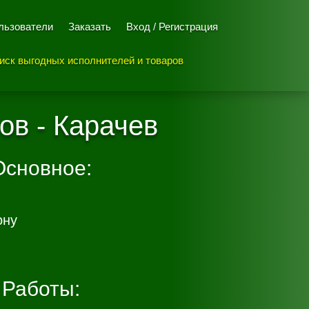
льзователи
Заказать
Вход / Регистрация
иск выгодных исполнителей и товаров
ов - Карачев
Основное:
ону
Работы: