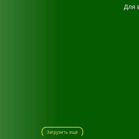
Для 
Загрузить ещё