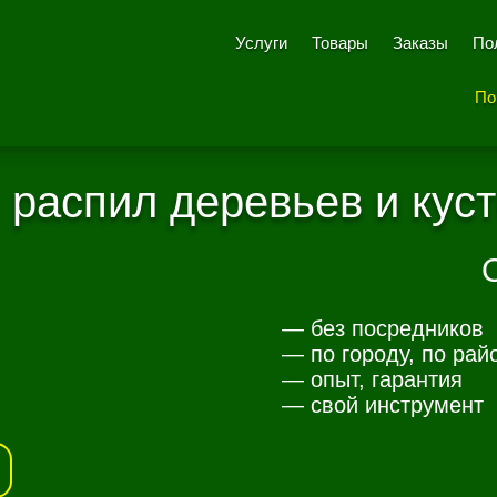
Услуги
Товары
Заказы
По
По
 распил деревьев и куст
— без посредников
— по городу, по рай
— опыт, гарантия
— свой инструмент