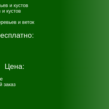
ьев и кустов
 и кустов
ревьев и веток
есплатно:
Цена:
е
 заказ