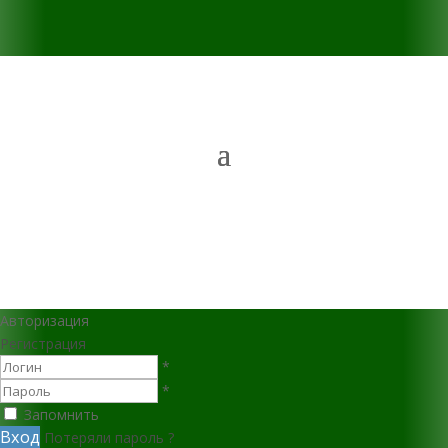
Авторизация
Регистрация
*
*
Запомнить
Вход
Потеряли пароль ?