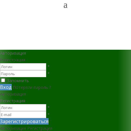
Авторизация
Регистрация
*
*
Запомнить
Вход
Потеряли пароль ?
Авторизация
Регистрация
*
*
Зарегистрироваться
Авторизация
Регистрация