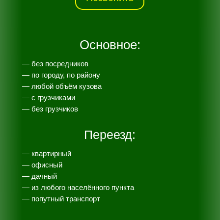
Основное:
— без посредников
— по городу, по району
— любой объём кузова
— с грузчиками
— без грузчиков
Переезд:
— квартирный
— офисный
— дачный
— из любого населённого пункта
— попутный транспорт