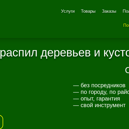
Услуги
Товары
Заказы
По
По
 распил деревьев и куст
— без посредников
— по городу, по рай
— опыт, гарантия
— свой инструмент