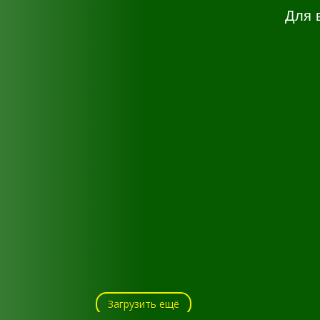
Для 
Загрузить ещё