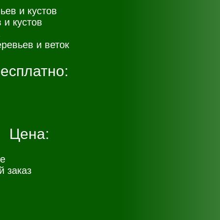
ьев и кустов
 и кустов
ревьев и веток
есплатно:
Цена:
е
 заказ