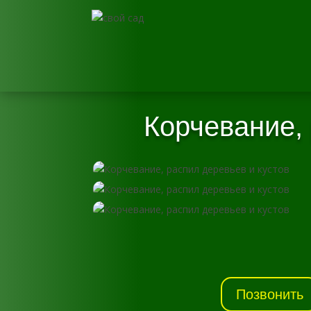
Корчевание,
Позвонить