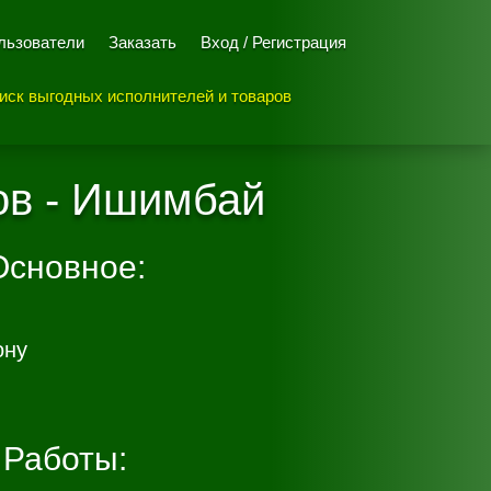
льзователи
Заказать
Вход / Регистрация
иск выгодных исполнителей и товаров
ов - Ишимбай
Основное:
ону
Работы: