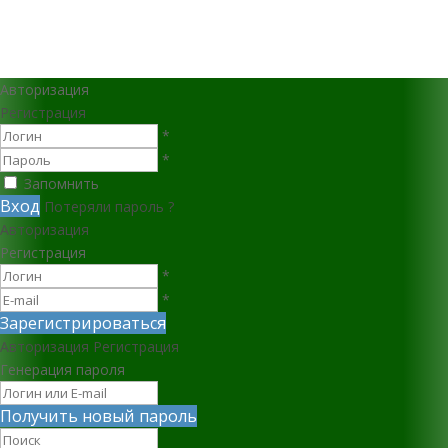
Авторизация
Регистрация
*
*
Запомнить
Вход
Потеряли пароль ?
Авторизация
Регистрация
*
*
Зарегистрироваться
Авторизация
Регистрация
Генерация пароля
Получить новый пароль