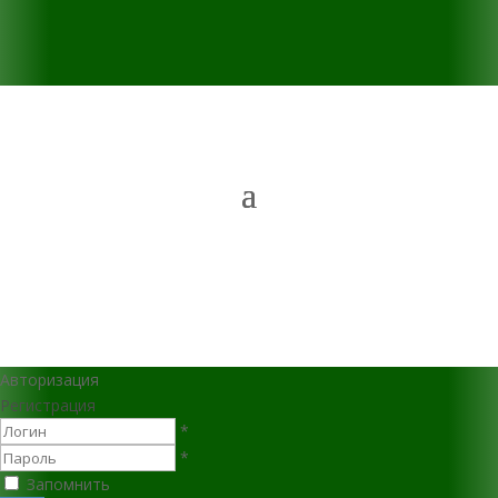
Авторизация
Регистрация
*
*
Запомнить