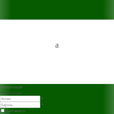
Авторизация
Регистрация
*
*
Запомнить