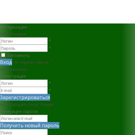
Авторизация
Регистрация
*
*
Запомнить
Вход
Потеряли пароль ?
Авторизация
Регистрация
*
*
Зарегистрироваться
Авторизация
Регистрация
Генерация пароля
Получить новый пароль