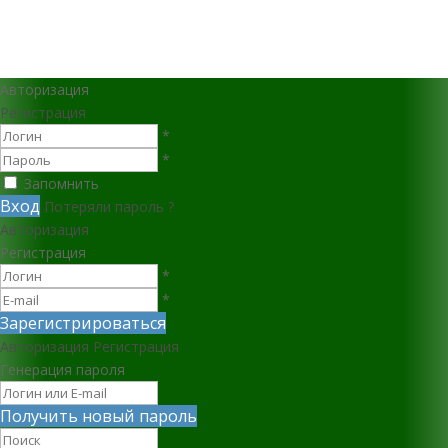
Авторизация
Регистрация
*
*
Запомнить
Вход
Потеряли пароль ?
Авторизация
Регистрация
*
*
Зарегистрироваться
Авторизация
Регистрация
Генерация пароля
Получить новый пароль