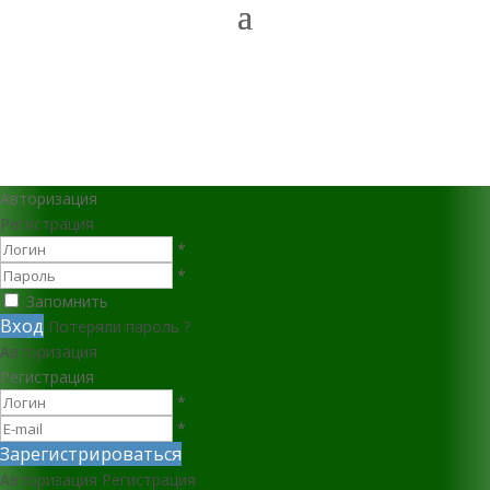
Авторизация
Регистрация
*
*
Запомнить
Вход
Потеряли пароль ?
Авторизация
Регистрация
*
*
Зарегистрироваться
Авторизация
Регистрация