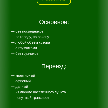
Основное:
— без посредников
— по городу, по району
— любой объём кузова
— с грузчиками
— без грузчиков
Переезд:
— квартирный
— офисный
— дачный
— из любого населённого пункта
— попутный транспорт