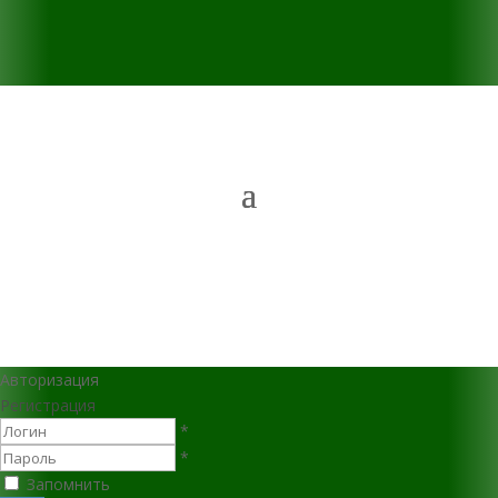
Авторизация
Регистрация
*
*
Запомнить